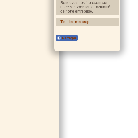
Retrouvez dès à présent sur
notre site Web toute l'actualité
de notre entreprise.
Tous les messages
Partager