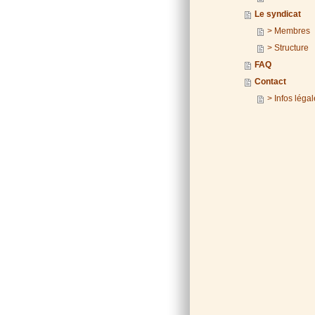
Le syndicat
> Membres
> Structure
FAQ
Contact
> Infos léga