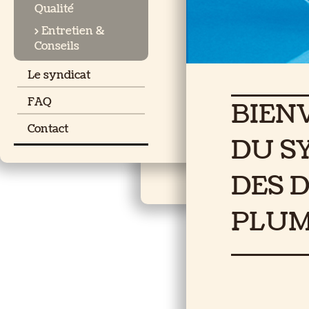
Qualité
> Entretien &
Conseils
Le syndicat
FAQ
BIEN
Contact
DU S
DES 
PLUM