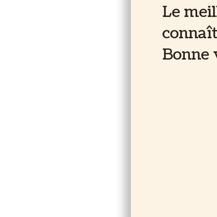
Le mei
connaît
Bonne v